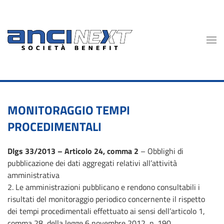
Skip to main content
MONITORAGGIO TEMPI
PROCEDIMENTALI
Dlgs 33/2013 – Articolo 24, comma 2
– Obblighi di
pubblicazione dei dati aggregati relativi all’attività
amministrativa
2. Le amministrazioni pubblicano e rendono consultabili i
risultati del monitoraggio periodico concernente il rispetto
dei tempi procedimentali effettuato ai sensi dell’articolo 1,
comma 28, della legge 6 novembre 2012, n. 190.