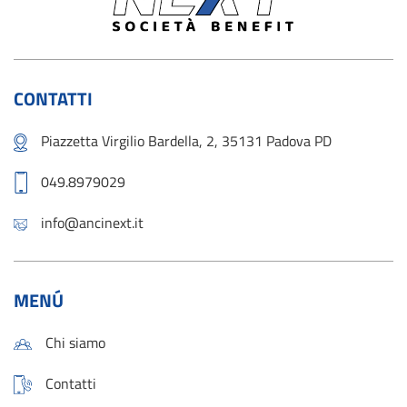
CONTATTI
Piazzetta Virgilio Bardella, 2, 35131 Padova PD
049.8979029
info@ancinext.it
MENÚ
Chi siamo
Contatti