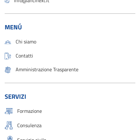
info@ancinext.it
MENÚ
Chi siamo
Contatti
Amministrazione Trasparente
SERVIZI
Formazione
Consulenza
Servizio civile