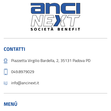
CONTATTI
Piazzetta Virgilio Bardella, 2, 35131 Padova PD
049.8979029
info@ancinext.it
MENÚ