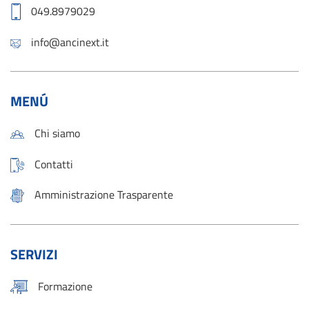
049.8979029
info@ancinext.it
MENÚ
Chi siamo
Contatti
Amministrazione Trasparente
SERVIZI
Formazione