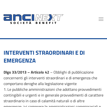
Skip to main content
INTERVENTI STRAORDINARI E DI
EMERGENZA
Dlgs 33/2013 – Articolo 42
– Obblighi di pubblicazione
concernenti gli interventi straordinari e di emergenza che
comportano deroghe alla legislazione vigente
1. Le pubbliche amministrazioni che adottano provvedimenti
contingibili e urgenti e in generale provvedimenti di carattere
straordinario in caso di calamità naturali o di altre
emergenze, ivi comprese le amministrazioni commissariali e