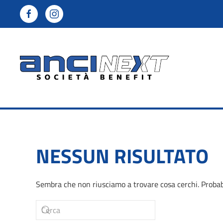
Skip to main content
NESSUN RISULTATO
Sembra che non riusciamo a trovare cosa cerchi. Probabi