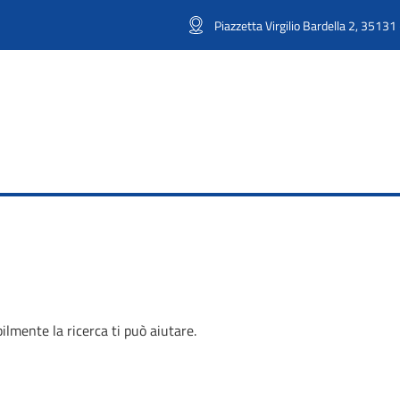
Piazzetta Virgilio Bardella 2, 35131
lmente la ricerca ti può aiutare.