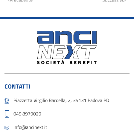
Precedente
Successivo
CONTATTI
Piazzetta Virgilio Bardella, 2, 35131 Padova PD
049.8979029
info@ancinext.it