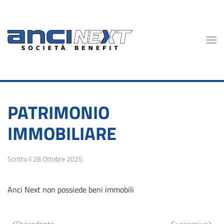
Skip to main content
PATRIMONIO
IMMOBILIARE
Scritto il
28 Ottobre 2025
.
Anci Next non possiede beni immobili