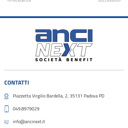
Precedente
Successivo
CONTATTI
Piazzetta Virgilio Bardella, 2, 35131 Padova PD
049.8979029
info@ancinext.it